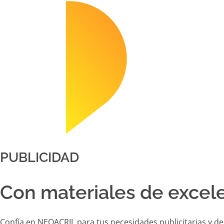
PUBLICIDAD
Con materiales de excel
Confía en NEOACRIL para tus necesidades publicitarias y de