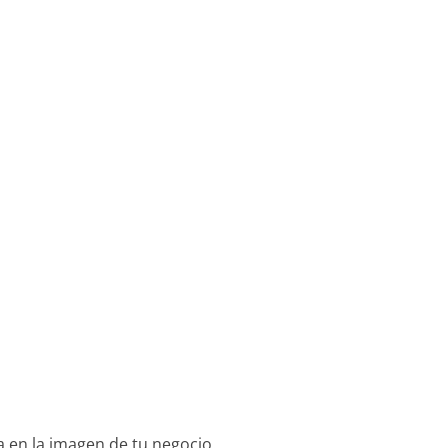
 en la imagen de tu negocio.