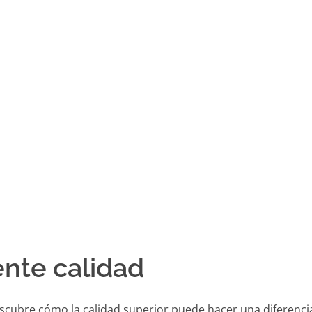
ente calidad
scubre cómo la calidad superior puede hacer una diferencia